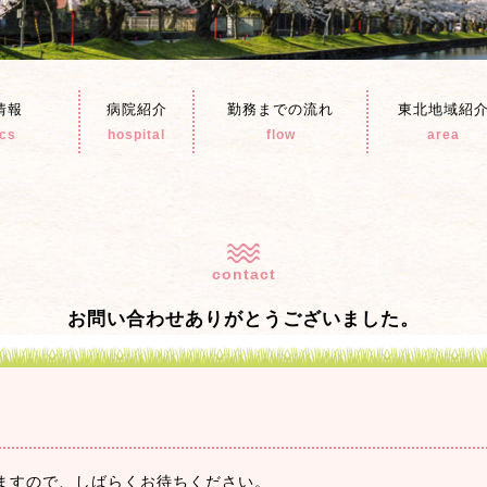
情報
病院紹介
勤務までの流れ
東北地域紹
ics
hospital
flow
area
contact
お問い合わせありがとうございました。
ますので、しばらくお待ちください。