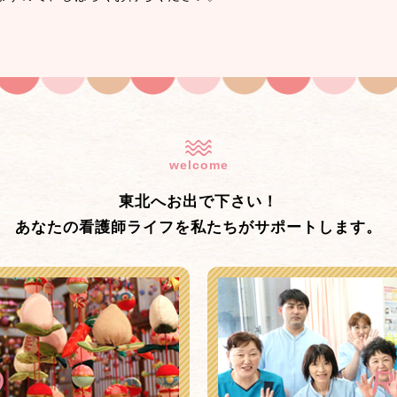
welcome
東北へお出で下さい！
あなたの看護師ライフを私たちがサポートします。
Q
R