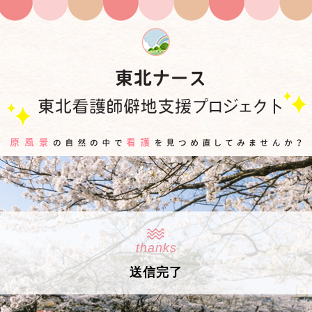
thanks
送信完了