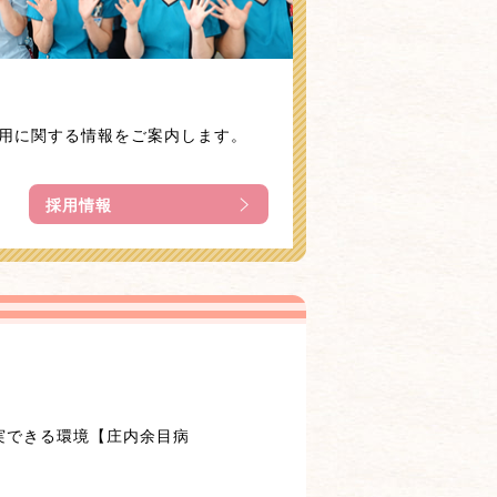
用に関する情報をご案内します。
採用情報
実できる環境【庄内余目病