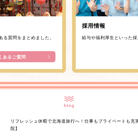
採用情報
ある質問をまとめました。
給与や福利厚生といった採
くあるご質問
blog
リフレッシュ休暇で北海道旅行へ！仕事もプライベートも充
院】