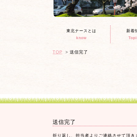
東北ナースとは
新着
know
Top
TOP
送信完了
送信完了
折り返し、担当者よりご連絡させて頂き