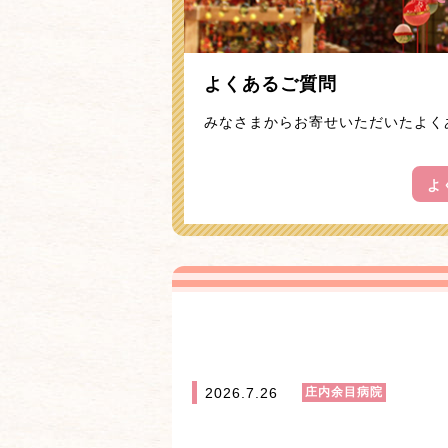
よくあるご質問
みなさまからお寄せいただいたよく
よ
2026.7.26
庄内余目病院