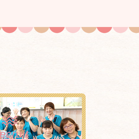
ecruit