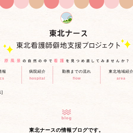
情報
病院紹介
勤務までの流れ
東北地域紹
ics
hospital
flow
area
1]
blog
東北ナースの情報ブログです。