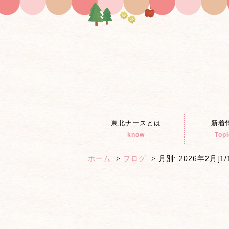
東北ナースとは
新着
know
Top
ホーム
ブログ
月別: 2026年2月[1/