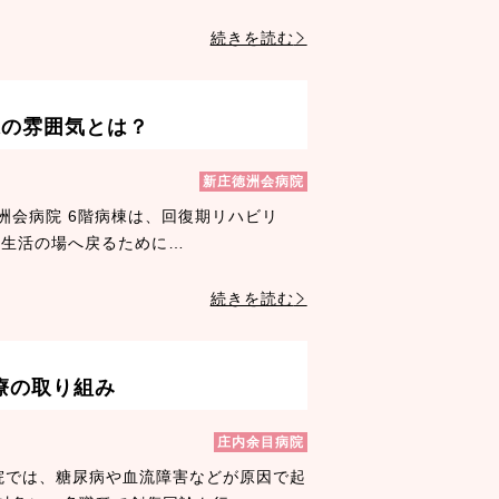
続きを読む
棟の雰囲気とは？
新庄徳洲会病院
洲会病院 6階病棟は、回復期リハビリ
の生活の場へ戻るために…
続きを読む
療の取り組み
庄内余目病院
病院では、糖尿病や血流障害などが原因で起