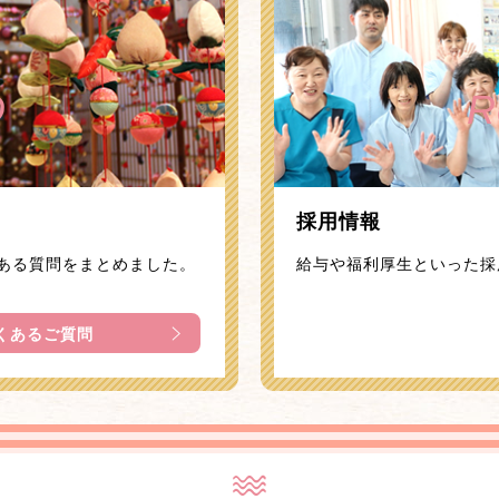
Q
R
採用情報
ある質問をまとめました。
給与や福利厚生といった採
くあるご質問