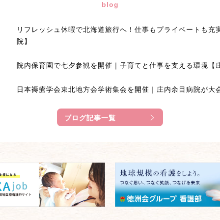
blog
リフレッシュ休暇で北海道旅行へ！仕事もプライベートも充
院】
院内保育園で七夕参観を開催｜子育てと仕事を支える環境【
日本褥瘡学会東北地方会学術集会を開催｜庄内余目病院が大
ブログ記事一覧