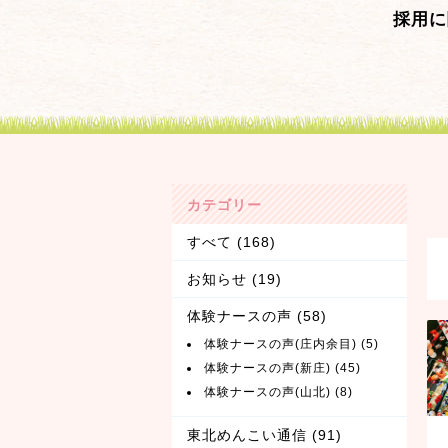
採用に
カテゴリー
すべて
(168)
お知らせ
(19)
体験ナースの声
(58)
体験ナースの声(庄内余目)
(5)
体験ナースの声(新庄)
(45)
体験ナースの声(山北)
(8)
東北めんこい通信
(91)