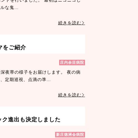
アルな鬼…
続きを読む
マをご紹介
庄内余目病院
深夜帯の様子をお届けします。 夜の病
認、定期巡視、点滴の準…
続きを読む
ック進出も決定しました
新庄徳洲会病院