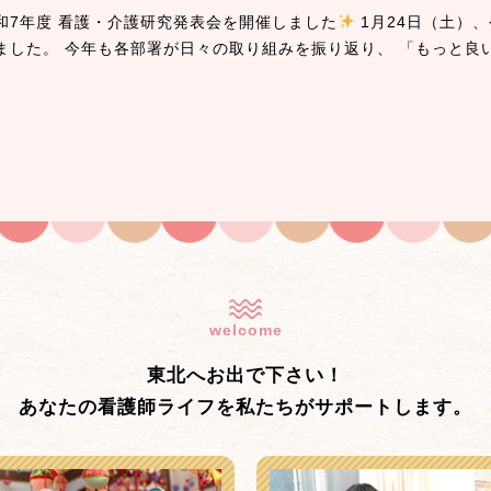
和7年度 看護・介護研究発表会を開催しました
1月24日（土）
ました。 今年も各部署が日々の取り組みを振り返り、 「もっと良
welcome
東北へお出で下さい！
あなたの看護師ライフを私たちがサポートします。