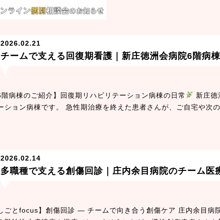
2026.02.21
チームで支える回復期看護｜新庄徳洲会病院6階病
6階病棟のご紹介】回復期リハビリテーション病棟の日常
新庄徳
ーション病棟です。 急性期治療を終えた患者さんが、ご自宅や次
2026.02.14
多職種で支える創傷回診｜庄内余目病院のチーム医
しごとfocus】創傷回診 ― チームで向き合う創傷ケア 庄内余目