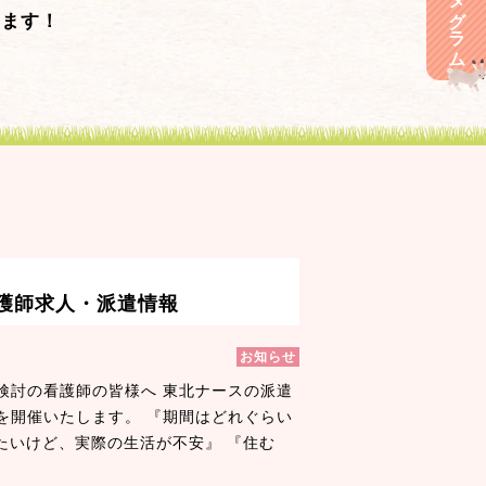
きます！
看護師求人・派遣情報
お知らせ
検討の看護師の皆様へ 東北ナースの派遣
を開催いたします。 『期間はどれぐらい
たいけど、実際の生活が不安』 『住む