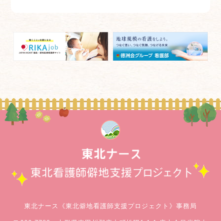
東北ナース《東北僻地看護師支援プロジェクト》事務局