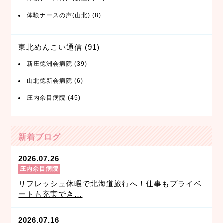
体験ナースの声(山北)
(8)
東北めんこい通信
(91)
新庄徳洲会病院
(39)
山北徳新会病院
(6)
庄内余目病院
(45)
新着ブログ
2026.07.26
庄内余目病院
リフレッシュ休暇で北海道旅行へ！仕事もプライベ
ートも充実でき…
2026.07.16