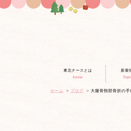
東北ナースとは
新着
know
Top
ホーム
ブログ
大腿骨頸部骨折の手