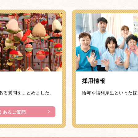
Q
R
採用情報
ある質問をまとめました。
給与や福利厚生といった採
くあるご質問