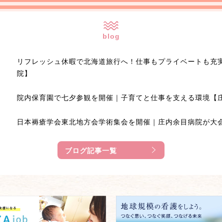
blog
リフレッシュ休暇で北海道旅行へ！仕事もプライベートも充
院】
院内保育園で七夕参観を開催｜子育てと仕事を支える環境【
日本褥瘡学会東北地方会学術集会を開催｜庄内余目病院が大
ブログ記事一覧