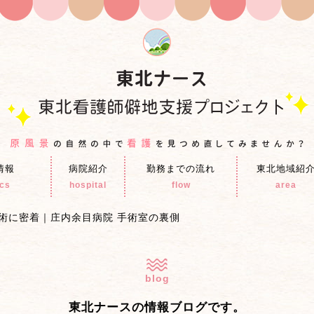
情報
病院紹介
勤務までの流れ
東北地域紹
ics
hospital
flow
area
術に密着｜庄内余目病院 手術室の裏側
blog
東北ナースの情報ブログです。