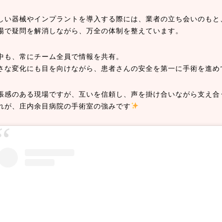
しい器械やインプラントを導入する際には、業者の立ち会いのもと
場で疑問を解消しながら、万全の体制を整えています。
中も、常にチーム全員で情報を共有。
さな変化にも目を向けながら、患者さんの安全を第一に手術を進め
張感のある現場ですが、互いを信頼し、声を掛け合いながら支え合
れが、庄内余目病院の手術室の強みです