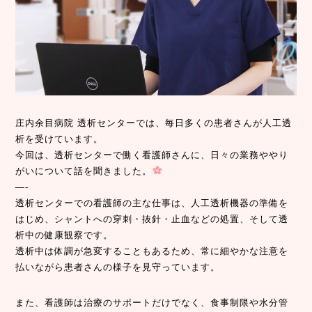
庄内余目病院 透析センターでは、毎日多くの患者さんが人工透
析を受けています。
今回は、透析センターで働く看護師さんに、日々の業務ややり
がいについて話を聞きました。
—-
透析センターでの看護師の主な仕事は、人工透析機器の準備を
はじめ、シャントへの穿刺・抜針・止血などの処置、そして透
析中の健康観察です。
透析中は体調が急変することもあるため、常に細やかな注意を
払いながら患者さんの様子を見守っています。
また、看護師は治療のサポートだけでなく、食事制限や水分管