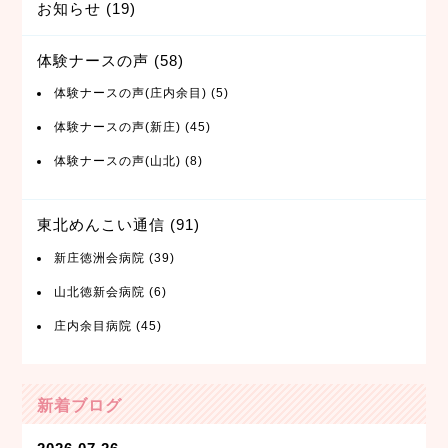
お知らせ
(19)
体験ナースの声
(58)
体験ナースの声(庄内余目)
(5)
体験ナースの声(新庄)
(45)
体験ナースの声(山北)
(8)
東北めんこい通信
(91)
新庄徳洲会病院
(39)
山北徳新会病院
(6)
庄内余目病院
(45)
新着ブログ