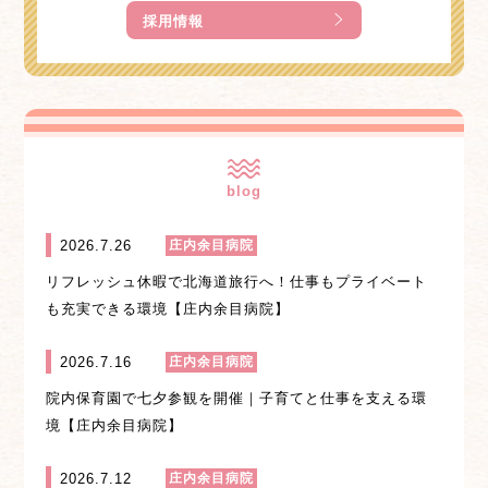
採用情報
blog
2026.7.26
庄内余目病院
リフレッシュ休暇で北海道旅行へ！仕事もプライベート
も充実できる環境【庄内余目病院】
2026.7.16
庄内余目病院
院内保育園で七夕参観を開催｜子育てと仕事を支える環
境【庄内余目病院】
2026.7.12
庄内余目病院