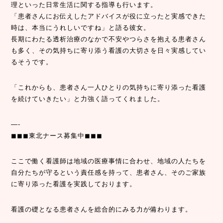
理といった日常生活に関する指導も行います。
「患者さんにお伝えしたアドバイスが役に立ったと実感できた
時は、本当にうれしいですね」と語る彼女。
長期にわたる透析治療のなかで不安やつらさを抱える患者さん
も多く、その気持ちに寄り添う看護の大切さを日々実感してい
るそうです。
「これからも、患者さん一人ひとりの気持ちに寄り添った看護
を続けていきたい」と力強く語ってくれました。
—-
◼︎◼︎◼︎東北ナース募集中◼︎◼︎◼︎
ここで働く看護師は地域の医療事情に合わせ、地域の人たちを
自分たちが守るという責任感を持って、患者さん、そのご家族
に寄り添った看護を実践しております。
看護の礎となる患者さんを総合的にみる力が備わります。