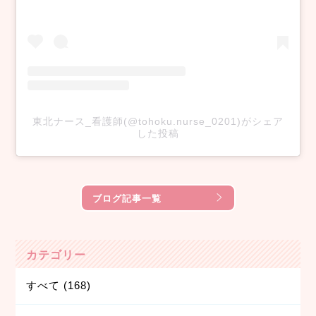
東北ナース_看護師(@tohoku.nurse_0201)がシェア
した投稿
ブログ記事一覧
カテゴリー
すべて
(168)