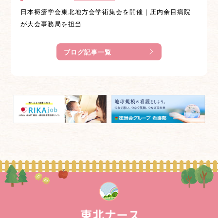
日本褥瘡学会東北地方会学術集会を開催｜庄内余目病院
が大会事務局を担当
ブログ記事一覧