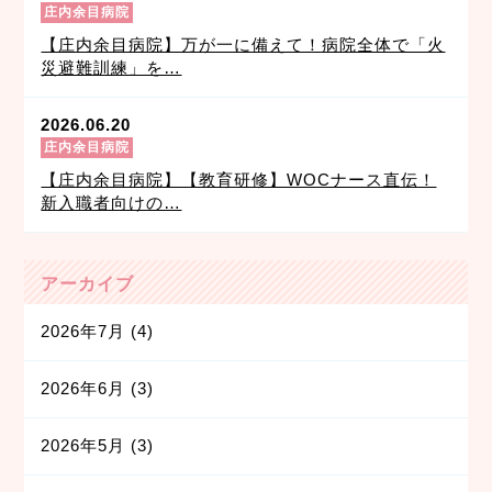
庄内余目病院
【庄内余目病院】万が一に備えて！病院全体で「火
災避難訓練」を…
2026.06.20
庄内余目病院
【庄内余目病院】【教育研修】WOCナース直伝！
新入職者向けの…
アーカイブ
2026年7月
(4)
2026年6月
(3)
2026年5月
(3)