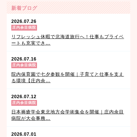
新着ブログ
2026.07.26
庄内余目病院
リフレッシュ休暇で北海道旅行へ！仕事もプライベ
ートも充実でき…
2026.07.16
庄内余目病院
院内保育園で七夕参観を開催｜子育てと仕事を支え
る環境【庄内余…
2026.07.12
庄内余目病院
日本褥瘡学会東北地方会学術集会を開催｜庄内余目
病院が大会事務…
2026.07.01