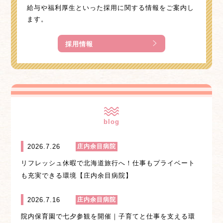
給与や福利厚生といった採用に関する情報をご案内し
ます。
採用情報
blog
2026.7.26
庄内余目病院
リフレッシュ休暇で北海道旅行へ！仕事もプライベート
も充実できる環境【庄内余目病院】
2026.7.16
庄内余目病院
院内保育園で七夕参観を開催｜子育てと仕事を支える環