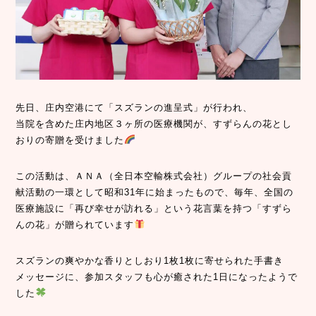
先日、庄内空港にて「スズランの進呈式」が行われ、
当院を含めた庄内地区３ヶ所の医療機関が、すずらんの花とし
おりの寄贈を受けました
この活動は、ＡＮＡ（全日本空輸株式会社）グループの社会貢
献活動の一環として昭和31年に始まったもので、毎年、全国の
医療施設に「再び幸せが訪れる」という花言葉を持つ「すずら
んの花」が贈られています
スズランの爽やかな香りとしおり1枚1枚に寄せられた手書き
メッセージに、参加スタッフも心が癒された1日になったようで
した