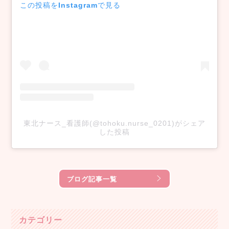
この投稿をInstagramで見る
東北ナース_看護師(@tohoku.nurse_0201)がシェア
した投稿
ブログ記事一覧
カテゴリー