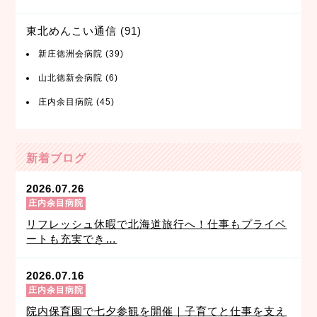
東北めんこい通信
(91)
新庄徳洲会病院
(39)
山北徳新会病院
(6)
庄内余目病院
(45)
新着ブログ
2026.07.26
庄内余目病院
リフレッシュ休暇で北海道旅行へ！仕事もプライベ
ートも充実でき…
2026.07.16
庄内余目病院
院内保育園で七夕参観を開催｜子育てと仕事を支え