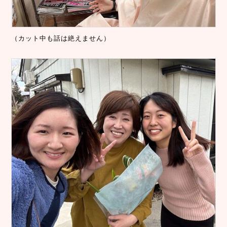
（カット中も話は絶えません）