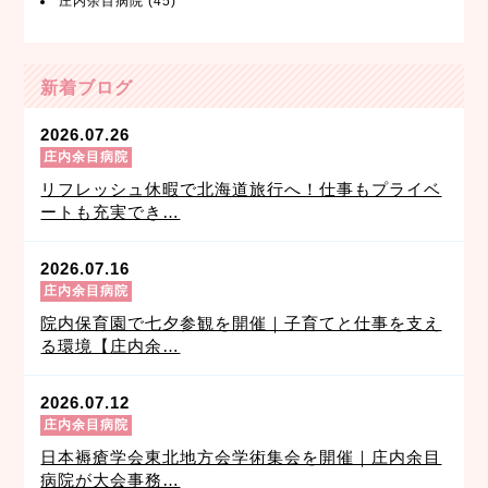
庄内余目病院
(45)
新着ブログ
2026.07.26
庄内余目病院
リフレッシュ休暇で北海道旅行へ！仕事もプライベ
ートも充実でき…
2026.07.16
庄内余目病院
院内保育園で七夕参観を開催｜子育てと仕事を支え
る環境【庄内余…
2026.07.12
庄内余目病院
日本褥瘡学会東北地方会学術集会を開催｜庄内余目
病院が大会事務…