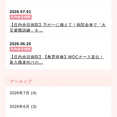
2026.07.01
庄内余目病院
【庄内余目病院】万が一に備えて！病院全体で「火
災避難訓練」を…
2026.06.20
庄内余目病院
【庄内余目病院】【教育研修】WOCナース直伝！
新入職者向けの…
アーカイブ
2026年7月
(4)
2026年6月
(3)