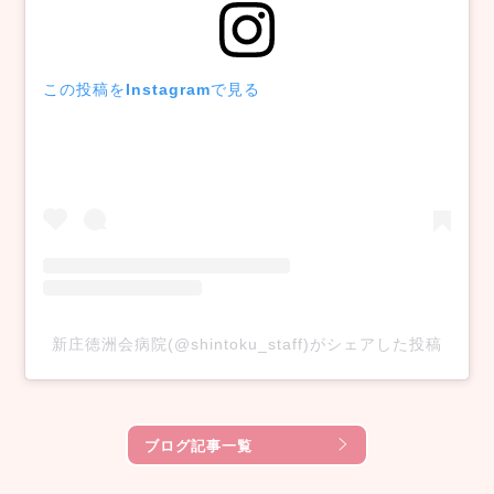
この投稿をInstagramで見る
新庄徳洲会病院(@shintoku_staff)がシェアした投稿
ブログ記事一覧